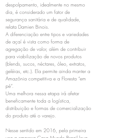
despolpamento, idealmente no mesmo 
dia, é considerado um fator de 
segurança sanitária e de qualidade, 
relata Damien Binois.
A diferenciação entre tipos e variedades 
de açaí é vista como forma de 
agregação de valor, além de contribuir 
para viabilização de novos produtos 
(blends, sucos, néctares, óleo, extratos, 
geléias, etc.). Ela permite ainda manter a 
Amazônia competitiva e a Floresta “em 
pé”.
Uma melhora nessa etapa irá afetar 
beneficamente toda a logística, 
distribuição e formas de comercialização 
do produto até o varejo.
Nesse sentido em 2016, pela primeira 
vez a empresa Casa Mundo Brazil leva 