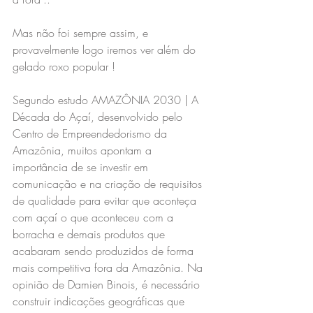
Mas não foi sempre assim, e 
provavelmente logo iremos ver além do 
gelado roxo popular !
Segundo estudo AMAZÔNIA 2030 | A 
Década do Açaí, desenvolvido pelo 
Centro de Empreendedorismo da 
Amazônia, muitos apontam a 
importância de se investir em 
comunicação e na criação de requisitos 
de qualidade para evitar que aconteça 
com açaí o que aconteceu com a 
borracha e demais produtos que 
acabaram sendo produzidos de forma 
mais competitiva fora da Amazônia. Na 
opinião de Damien Binois, é necessário 
construir indicações geográficas que 