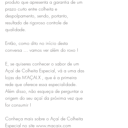
produto que apresenta a garantia de um 
prazo curto entre colheita e 
despolpamento, sendo, portanto, 
resultado de rigoroso controle de 
qualidade.
Então, como dito no início desta 
conversa … vamos ver além do roxo !
E, se quiseres conhecer o sabor de um 
Açaí de Colheita Especial, vá a uma das 
lojas da M’AÇAI.X , que é a primeira 
rede que oferece essa especialidade. 
Além disso, não esqueça de perguntar a 
origem do seu açaí da próxima vez que 
for consumir !
Conheça mais sobre o Açaí de Colheita 
Especial no site www.macaix.com