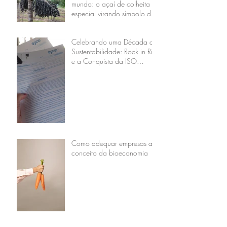
mundo: o açaí de colheita
especial virando símbolo da
nova economia regenerativa
Celebrando uma Década de
Sustentabilidade: Rock in Rio
e a Conquista da ISO
20121
Como adequar empresas ao
conceito da bioeconomia