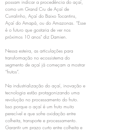
possam indicar a procedência do açaí, 
como um Grand Cru de Açaí de 
Curralinho, Açaí do Baixo Tocantins, 
Açaí do Amapá, ou do Amazonas. “Esse 
é o futuro que gostaria de ver nos 
próximos 10 anos" diz Damien.
Nessa esteira, as articulações para 
transformação no ecossistema do 
segmento de açaí já começam a mostrar 
“frutos”.
Na industrialização do açaí, inovação e 
tecnologia estão protagonizando uma 
revolução no processamento do fruto. 
Isso porque o açaí é um fruto muito 
perecível e que sofre oxidação entre 
colheita, transporte e processamento.
Garantir um prazo curto entre colheita e 