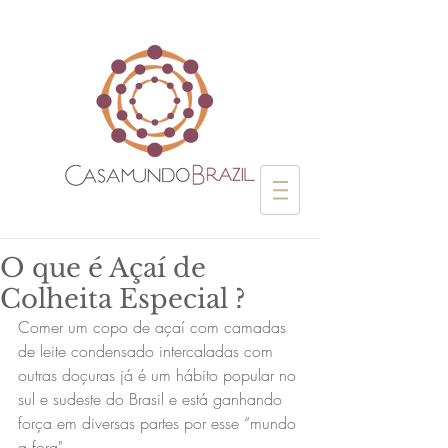
O que é Açaí de
Colheita Especial ?
Comer um copo de açaí com camadas 
de leite condensado intercaladas com 
outras doçuras já é um hábito popular no 
sul e sudeste do Brasil e está ganhando 
força em diversas partes por esse “mundo 
a fora"..