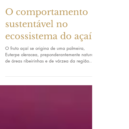
O comportamento
sustentável no
ecossistema do açaí
O fruto açaí se origina de uma palmeira,
Euterpe oleracea, preponderantemente natural
de áreas ribeirinhas e de várzea da região...